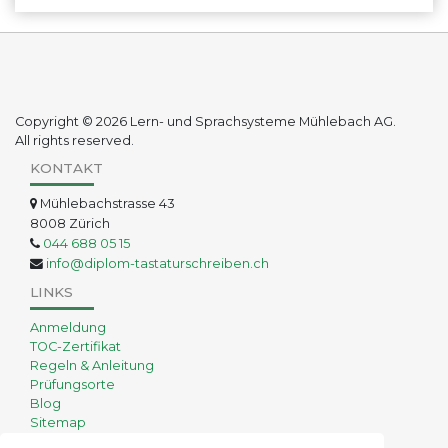
Copyright © 2026 Lern- und Sprachsysteme Mühlebach AG.
All rights reserved.
KONTAKT
Mühlebachstrasse 43
8008 Zürich
044 688 05 15
info@diplom-tastaturschreiben.ch
LINKS
Anmeldung
TOC-Zertifikat
Regeln & Anleitung
Prüfungsorte
Blog
Sitemap
AGB