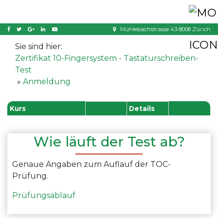
Mühlebachstrasse 43-8008 Zürich
Sie sind hier:
Zertifikat 10-Fingersystem - Tastaturschreiben-
Test
»
Anmeldung
Kurs
Details
Wie läuft der Test ab?
Genaue Angaben zum Auflauf der TOC-
Prüfung.
Prüfungsablauf