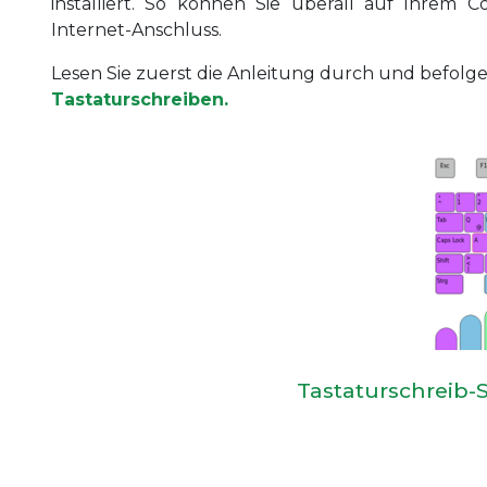
installiert. So können Sie überall auf Ihre
Internet-Anschluss.
Lesen Sie zuerst die Anleitung durch und befolg
Tastaturschreiben.
Tastaturschreib