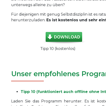
unterwegs alleine zu üben?
Für diejenigen mit genug Selbstdisziplin ist es r
herunterzuladen.
Es ist kostenlos und sehr einf
Tipp 10 (kostenlos)
Unser empfohlenes Prog
Tipp 10 (funktioniert auch offline ohne In
Laden Sie das Programm herunter. Es ist kos