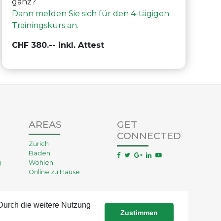
ganz?
Dann melden Sie sich für den 4-tägigen
Trainingskurs an.
CHF 380.-- inkl. Attest
AREAS
GET
CONNECTED
Zürich
Baden
g
Wohlen
Online zu Hause
 Durch die weitere Nutzung
Zustimmen