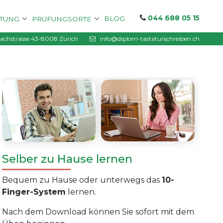
044 688 05 15
BLOG
ITUNG
PRÜFUNGSORTE
chstrasse 43-8008 Zürich
info@diplom-tastaturschreiben.ch
Selber zu Hause lernen
Bequem zu Hause oder unterwegs das
10-
Finger-System
lernen.
Nach dem Download können Sie sofort mit dem