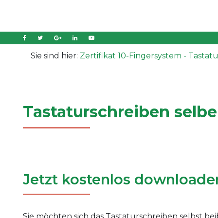
Sie sind hier:
Zertifikat 10-Fingersystem - Tastat
Tastaturschreiben selbe
Jetzt kostenlos downloade
Sie möchten sich das Tastaturschreiben selbst be