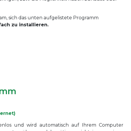
atsam, sich das unten aufgelistete Programm
ach zu installieren.
ramm
ternet)
tenlos und wird automatisch auf Ihrem Computer