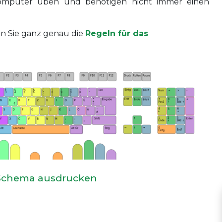
m Computer üben und benötigen nicht immer einen
en Sie ganz genau die
Regeln für das
-Schema ausdrucken