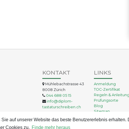
KONTAKT
LINKS
Mühlebachstrasse 43
Anmeldung
TOC-Zertifikat
8008 Zürich
Regeln & Anleitun
044 688 05 15
Prüfungsorte
info@diplom-
Blog
tastaturschreiben.ch
Sitemap
AGB
 Sie auf unserer Website das beste Benutzererlebnis erhalten.
Kontakt
er Cookies zu.
Finde mehr heraus