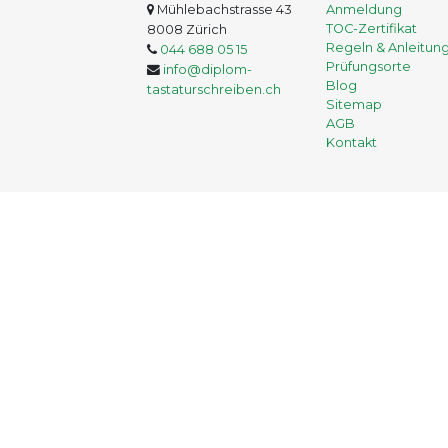
Mühlebachstrasse 43
Anmeldung
TOC-Zertifikat
8008 Zürich
Regeln & Anleitun
044 688 05 15
Prüfungsorte
info@diplom-
Blog
tastaturschreiben.ch
Sitemap
AGB
Kontakt