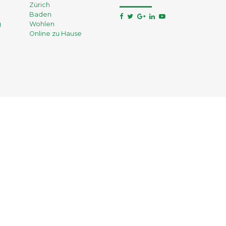
Zürich
Baden
g
Wohlen
Online zu Hause