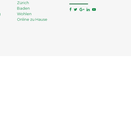
Zürich
Baden
g
Wohlen
Online zu Hause