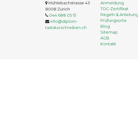
Mühlebachstrasse 43
Anmeldung
TOC-Zertifikat
8008 Zürich
Regeln & Anleitun
044 688 05 15
Prüfungsorte
info@diplom-
Blog
tastaturschreiben.ch
Sitemap
AGB
Kontakt